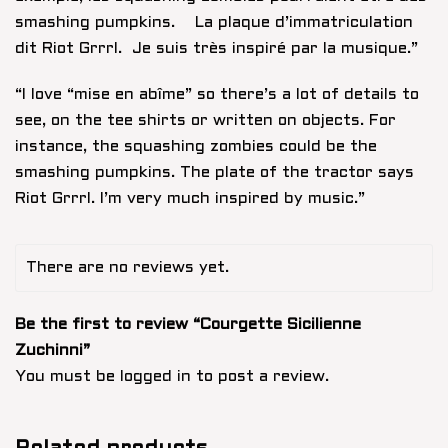
smashing pumpkins. La plaque d’immatriculation
dit Riot Grrrl. Je suis très inspiré par la musique.”
“I love “mise en abîme” so there’s a lot of details to
see, on the tee shirts or written on objects. For
instance, the squashing zombies could be the
smashing pumpkins. The plate of the tractor says
Riot Grrrl. I’m very much inspired by music.”
There are no reviews yet.
Be the first to review “Courgette Sicilienne
Zuchinni”
You must be
logged in
to post a review.