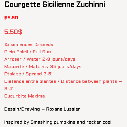
Courgette Sicilienne Zuchinni
$
5.50
5.50$
15 semences 15 seeds
Plein Soleil / Full Sun
Arroser / Water 2-3 jours/days
Maturité / Maturity 85 jours/days
Étalage / Spread 2-5′
Distance entre plantes / Distance between plants –
3-4′
Cucurbita Maxima
Dessin/Drawing – Roxane Lussier
Inspired by Smashing pumpkins and rocker cool