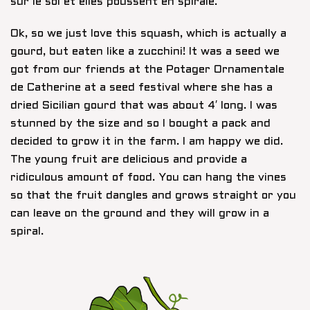
sur le sol et elles poussent en spirale.
Ok, so we just love this squash, which is actually a
gourd, but eaten like a zucchini! It was a seed we
got from our friends at the Potager Ornamentale
de Catherine at a seed festival where she has a
dried Sicilian gourd that was about 4′ long. I was
stunned by the size and so I bought a pack and
decided to grow it in the farm. I am happy we did.
The young fruit are delicious and provide a
ridiculous amount of food. You can hang the vines
so that the fruit dangles and grows straight or you
can leave on the ground and they will grow in a
spiral.