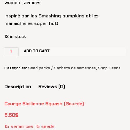
women farmers
Inspiré par les Smashing pumpkins et les
maraichères super hot!
12 in stock
ADD TO CART
Categories:
Seed packs / Sachets de semences
,
Shop Seeds
Description
Reviews (0)
Courge Sicilienne Squash (Gourde)
5.50$
15 semences 15 seeds