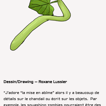
Dessin/Drawing – Roxane Lussier
“J’adore “la mise en abîme” alors il y a beaucoup de
détails sur le chandail ou écrit sur les objets. Par
exemple, les squashing zombies pourraient être des