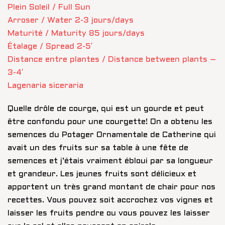
Plein Soleil / Full Sun
Arroser / Water 2-3 jours/days
Maturité / Maturity 85 jours/days
Étalage / Spread 2-5′
Distance entre plantes / Distance between plants –
3-4′
Lagenaria siceraria
Quelle drôle de courge, qui est un gourde et peut
être confondu pour une courgette! On a obtenu les
semences du Potager Ornamentale de Catherine qui
avait un des fruits sur sa table à une fête de
semences et j’étais vraiment ébloui par sa longueur
et grandeur. Les jeunes fruits sont délicieux et
apportent un très grand montant de chair pour nos
recettes. Vous pouvez soit accrochez vos vignes et
laisser les fruits pendre ou vous pouvez les laisser