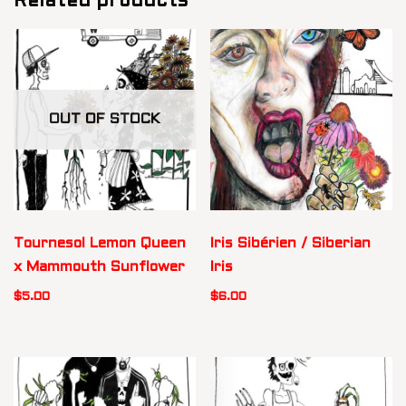
Related products
OUT OF STOCK
Tournesol Lemon Queen
Iris Sibérien / Siberian
x Mammouth Sunflower
Iris
$
5.00
$
6.00